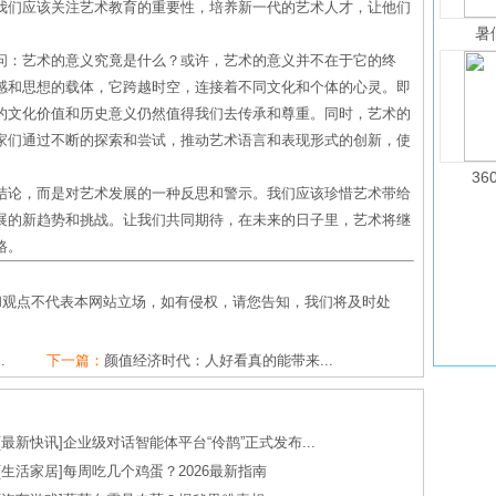
我们应该关注艺术教育的重要性，培养新一代的艺术人才，让他们
暑
问：艺术的意义究竟是什么？或许，艺术的意义并不在于它的终
感和思想的载体，它跨越时空，连接着不同文化和个体的心灵。即
的文化价值和历史意义仍然值得我们去传承和尊重。同时，艺术的
家们通过不断的探索和尝试，推动艺术语言和表现形式的创新，使
36
结论，而是对艺术发展的一种反思和警示。我们应该珍惜艺术带给
展的新趋势和挑战。让我们共同期待，在未来的日子里，艺术将继
路。
和观点不代表本网站立场，如有侵权，请您告知，我们将及时处
.
下一篇：
颜值经济时代：人好看真的能带来...
[
最新快讯
]
企业级对话智能体平台“伶鹊”正式发布...
[
生活家居
]
每周吃几个鸡蛋？2026最新指南