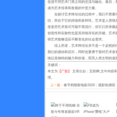
促进不同艺术门类之间的交流与融合。最后，
成为艺术传承和发展的中坚力量。
在探讨艺术终结论的过程中，我们不禁要
结，而在于它的持续和多样性。艺术是人类情
使某些艺术形式可能不再流行，但它们所承载
创造性和实验性也是其持续存在的关键。艺术
得艺术能够适应不断变化的社会需求。
综上所述，艺术终结论并不是一个必然的
我们的感动和启示，同时也要勇于面对艺术发
续以其独特的魅力和价值，照亮人类文明的道
关键词：
本文为
【广告】
文章出自：互联网,文中内容
理。
上一篇：
春节档期新电影2020：观影热潮背..