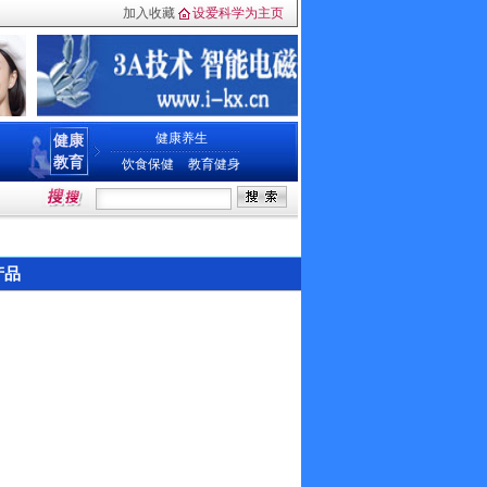
加入收藏
设爱科学为主页
健康养生
健康
教育
饮食保健
教育健身
产品