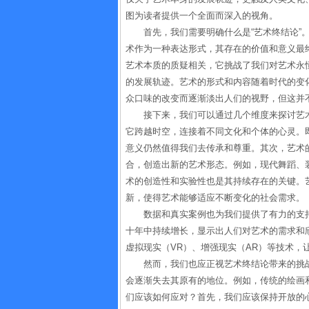
图为读者提供一个全面而深入的视角。
首先，我们需要明确什么是“艺术终结论”
术作为一种表达形式，其存在的价值和意义最
艺术本质的质疑相关，它挑战了我们对艺术永
的发展轨迹。艺术的形式和内容随着时代的变
众口味的改变而逐渐淡出人们的视野，但这并
接下来，我们可以通过几个维度来探讨艺
它跨越时空，连接着不同文化和个体的心灵。
意义仍然值得我们去传承和尊重。其次，艺术
合，创造出新的艺术形态。例如，现代舞蹈、
术的创造性和实验性也是其持续存在的关键。
新，使得艺术能够适应不断变化的社会需求。
数据和真实案例也为我们提供了有力的支持
十年中持续增长，显示出人们对艺术的需求和
虚拟现实（VR）、增强现实（AR）等技术
然而，我们也应正视艺术终结论带来的挑
会逐渐失去其原有的地位。例如，传统的绘画
们应该如何应对？首先，我们应该保持开放的