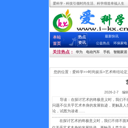
爱科学 - 科技引领时尚生活、科学缔造幸福人生
最新快讯
热点
本站
资讯
首页
公益热点
环保家电
关注热点：
华为
电动汽车
手机
智能家居
您的位置：
爱科学
>>
时尚娱乐
>
艺术终结论定
2026-2-
导读：在探讨艺术的终极意义时，我们不得
问题不仅关乎艺术本身的发展轨迹，更触及人
论，试图为读者......
在探讨艺术的终极意义时，我们不得不面
仅关乎艺术本身的发展轨迹，更触及人类文化