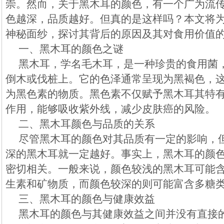
崇。然而，关于黑木耳的颜色，有一个广为流
色越深，品质越好。但真的是这样吗？本文将
神秘面纱，探讨其背后的原因及其对食用价值
一、黑木耳的颜色之谜
黑木耳，学名毛木耳，是一种珍贵的食用菌
倒木或伐桩上。它的色泽通常呈现为黑褐色，
为黑色素的物质。黑色素不仅赋予黑木耳其特
作用，能够吸收紫外线，减少皮肤癌的风险。
二、黑木耳颜色与品质的关系
尽管黑木耳的颜色对其品质有一定的影响，
深的黑木耳就一定越好。事实上，黑木耳的颜
密切相关。一般来说，颜色较浅的黑木耳可能
生素和矿物质，而颜色较深的则可能富含多糖
三、黑木耳的颜色与健康效益
黑木耳的颜色与其健康效益之间并没有直接