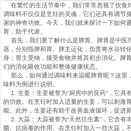
在繁忙的生活节奏中，我们常常忽视了饮食
调味料不仅仅是烹饪的灵魂，它们还具有调节
谢的神奇功效。今天，我们就来探讨一下如何
胃，助于代谢。
首先，我们要了解什么是脾胃。脾胃是中医
器，分别指脾和胃。脾主运化，负责将水谷转
身；胃主受纳，接受食物并将其初步消化。脾
们的消化吸收功能和整体健康状态。
那么，如何通过调味料来温暖脾胃呢？这里
味料为例进行说明。
1. 生姜：生姜被誉为“厨房中的良药”，它
的功效。在烹饪时加入适量的生姜，可以刺激
能。此外，生姜还有助于改善血液循环，促进
2. 大蒜：大蒜被誉为“天然抗生素”，它含
菌、抗病毒的作用。在烹饪时加入一些大蒜，