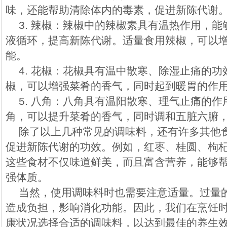
味，还能帮助清除体内的毒素，促进新陈代谢
3. 辣椒：辣椒中的辣椒素具有温热作用，
液循环，提高新陈代谢。适量食用辣椒，可以
能。
4. 花椒：花椒具有温中散寒、除湿止痛的
椒，可以增强菜肴的香气，同时起到暖胃的作
5. 八角：八角具有温阳散寒、理气止痛的
角，可以提升菜肴的香气，同时调和五脏六腑
除了以上几种常见的调味料，还有许多其他
促进新陈代谢的功效。例如，红枣、桂圆、枸
这些食材不仅味道鲜美，而且富含营养，能够
强体质。
当然，使用调味料时也需要注意适量。过量
造成负担，影响消化功能。因此，我们在烹饪
康状况选择合适的调味料，以达到最佳的养生