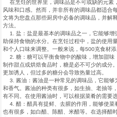
在烹饪的世界里，调味品是不可或缺的元素
风味和口感。然而，并非所有的调味品都适合
文将为您盘点那些厨房中必备的调味品，并解
方法。
1. 盐：盐是最基本的调味品之一，它能够
助保持食物的水分。在烹饪过程中，盐的使用
和个人口味来调整。一般来说，每500克食材添
2. 糖：糖可以平衡食物中的酸味，增加甜
制作甜点或烘焙食品时，糖是必不可少的成分
更加诱人，但过多的糖分会导致热量过高。
3. 酱油：酱油是一种常见的调味品，它能
和香气。酱油的种类有很多，如生抽、老抽等
有不同。在使用酱油时，可以根据菜肴的需要
4. 醋：醋具有提鲜、去腥的作用，能够使
也有很多，如白醋、陈醋、米醋等。在选择醋