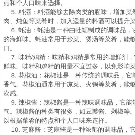
点和个人口味来选择。
5. 料酒：料酒能够去除肉类的腥味，增加
肉、炖鱼等菜肴时，加入适量的料酒可以提升
6. 蚝油：蚝油是一种由牡蛎制成的调味品
的海鲜味。蚝油常用于炒菜、煲汤等菜肴，能
口。
7. 味精/鸡精：味精和鸡精是常用的增鲜剂
鲜味。味精和鸡精的用量不宜过多，以免影响
8. 花椒油：花椒油是一种传统的调味品，
香气。花椒油通常用于凉菜、火锅等菜肴，能
次感。
9. 辣椒酱：辣椒酱是一种辣味调味品，它
气。辣椒酱的种类有很多，如豆瓣酱、剁椒等
以根据菜肴的特点和个人口味来选择。
10. 芝麻酱：芝麻酱是一种浓郁的调味品，