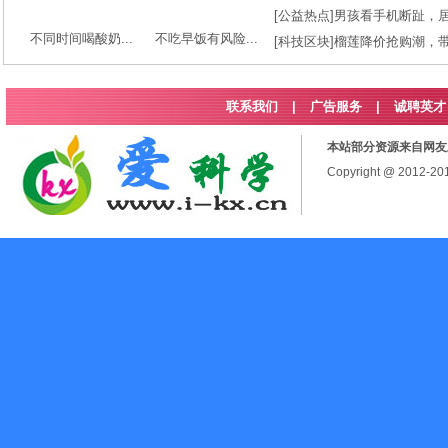
[
公益热点
]
男孩看手机断趾，
不同时间喝酸奶...
不吃早饭有风险...
[
科技区块
]
榴莲降价抢购潮，
联系我们
|
广告服务
|
诚聘英才
本站部分资源来自网友
Copyright @ 2012-2