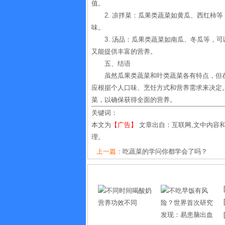
值。
2. 凉拌菜：瓜果类蔬菜如黄瓜、西红柿
味。
3. 汤品：瓜果类蔬菜如南瓜、冬瓜等，
又能提供丰富的营养。
五、结语
虽然瓜果类蔬菜和叶类蔬菜各有特点，但
应根据个人口味、烹饪方式和营养需求来决定
菜，以确保获得全面的营养。
关键词：
本文为
【广告】
文章出自：互联网,文中内容
理。
上一篇：
吃蔬菜的学问你都学会了吗？