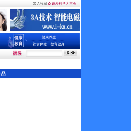
加入收藏
设爱科学为主页
健康养生
健康
教育
饮食保健
教育健身
产品