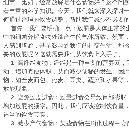
细节。比如，经常放屁吃什么食物好？这个问
着丰富的科学知识。今天，我们就来深入探讨
何通过合理的饮食调整，帮助我们减少不必要
首先，我们要明确一点：放屁是人体正常的
中的细菌分解食物残渣产生的气体所致。然而
人感到尴尬，甚至影响到我们的社交生活。那
要的放屁呢？这就需要我们从饮食上入手了。
1. 高纤维食物：纤维是一种重要的营养素
动，增加粪便体积，从而减少便秘的发生。因
物，如全麦面包、燕麦、豆类、蔬菜和水果等
放屁现象。
2. 避免过度进食：过量进食会导致胃部膨
增加放屁的频率。因此，我们应该控制饮食量
适当的饮食节奏。
3. 减少产气食物：某些食物在消化过程中