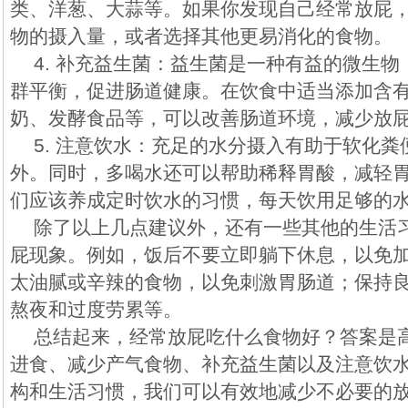
类、洋葱、大蒜等。如果你发现自己经常放屁
物的摄入量，或者选择其他更易消化的食物。
4. 补充益生菌：益生菌是一种有益的微生
群平衡，促进肠道健康。在饮食中适当添加含
奶、发酵食品等，可以改善肠道环境，减少放
5. 注意饮水：充足的水分摄入有助于软化
外。同时，多喝水还可以帮助稀释胃酸，减轻
们应该养成定时饮水的习惯，每天饮用足够的
除了以上几点建议外，还有一些其他的生活
屁现象。例如，饭后不要立即躺下休息，以免
太油腻或辛辣的食物，以免刺激胃肠道；保持
熬夜和过度劳累等。
总结起来，经常放屁吃什么食物好？答案是
进食、减少产气食物、补充益生菌以及注意饮
构和生活习惯，我们可以有效地减少不必要的