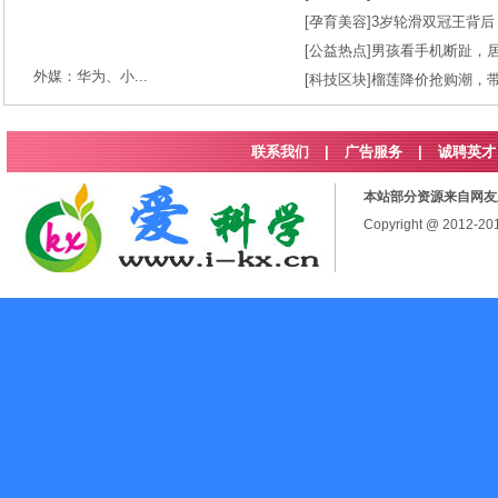
[
孕育美容
]
3岁轮滑双冠王背后
[
公益热点
]
男孩看手机断趾，
外媒：华为、小...
[
科技区块
]
榴莲降价抢购潮，
联系我们
|
广告服务
|
诚聘英才
本站部分资源来自网友
Copyright @ 2012-2