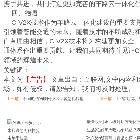
携手共进，共同打造更加完善的车路云一体化
四、结语
C-V2X技术作为车路云一体化建设的重要
引领着智能交通的未来。随着技术的不断成熟
们有理由相信，C-V2X技术将为构建更加安全
通体系作出重要贡献。让我们共同期待并见证C-
领域的辉煌未来。
关键词：
本文为
【广告】
文章出自：互联网,文中内容和
场，如有侵权，请您告知，我们将及时处理。
上一篇：
中国电信物联网技术：智慧化转型...
下一篇：
工信部启动卫
[
最新快讯
]
企业级对话智能体平台
[
生活家居
]
每周吃几个鸡蛋？2
[
汽车游戏
]
葡萄白霜是农药？