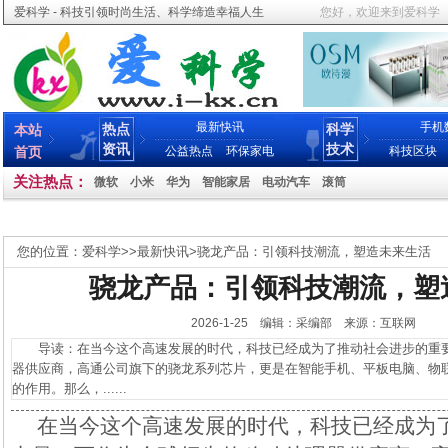
爱科学 - 科技引领时尚生活、科学缔造幸福人生
您好，欢迎来到爱科学
最新快讯
手机
热点
科学
本站
资讯
技术
首页
公益热点
环保家电
科技区块
关注热点：
微软
小米
华为
智能家居
电动汽车
滚筒
您的位置：
爱科学
>>
最新快讯
>
骁龙产品：引领科技潮流，塑造未来生活
骁龙产品：引领科技潮流，塑
2026-1-25 编辑：采编部 来源：互联网
导读：在当今这个高速发展的时代，科技已经成为了推动社会进步的重要
器供应商，高通公司旗下的骁龙系列芯片，更是在智能手机、平板电脑、物
的作用。那么，......
在当今这个高速发展的时代，科技已经成为