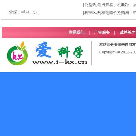
[
公益热点
]
男孩看手机断趾，
外媒：华为、小...
[
科技区块
]
榴莲降价抢购潮，
联系我们
|
广告服务
|
诚聘英才
本站部分资源来自网友
Copyright @ 2012-2