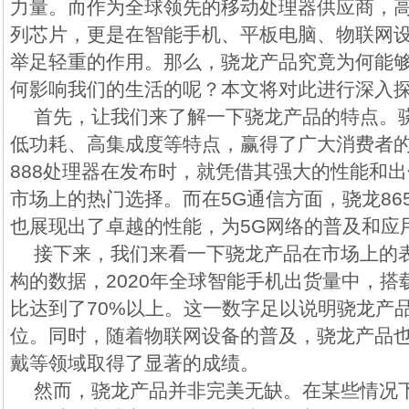
力量。而作为全球领先的移动处理器供应商，
列芯片，更是在智能手机、平板电脑、物联网
举足轻重的作用。那么，骁龙产品究竟为何能
何影响我们的生活的呢？本文将对此进行深入
首先，让我们来了解一下骁龙产品的特点。
低功耗、高集成度等特点，赢得了广大消费者
888处理器在发布时，就凭借其强大的性能和
市场上的热门选择。而在5G通信方面，骁龙865
也展现出了卓越的性能，为5G网络的普及和应
接下来，我们来看一下骁龙产品在市场上的
构的数据，2020年全球智能手机出货量中，
比达到了70%以上。这一数字足以说明骁龙产
位。同时，随着物联网设备的普及，骁龙产品
戴等领域取得了显著的成绩。
然而，骁龙产品并非完美无缺。在某些情况