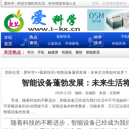
爱科学 - 科技引领时尚生活、科学缔造幸福人生
您好，欢迎来到爱科学
最新快讯
手机
热点
科学
本站
资讯
技术
首页
公益热点
环保家电
科技区块
关注热点：
华为
手机
触摸屏
电视机
微软
智能家居
您的位置：
爱科学
>>
最新快讯
>
智能设备蓬勃发展：未来生活将如何改变？
智能设备蓬勃发展：未来生活
2026-2-25 编辑：采编部 来源：互联网
导读：随着科技的不断进步，智能设备已经成为我们生活中不可或缺的一
可穿戴设备到自动驾驶汽车，智能设备的种类繁多，功能各异，它们正以前
智能设备的发展......
随着科技的不断进步，智能设备已经成为我