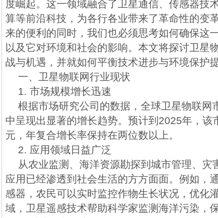
度崛起。这一领域融合了卫星通信、传感器技
算等前沿科技，为各行各业带来了革命性的变
来的便利的同时，我们也必须思考如何确保这
以及它对环境和社会的影响。本文将探讨卫星
战与机遇，并就如何平衡技术进步与环境保护
一、卫星物联网行业现状
1. 市场规模增长迅速
根据市场研究公司的数据，全球卫星物联网
中呈现出显著的增长趋势。预计到2025年，该
元，年复合增长率保持在两位数以上。
2. 应用领域日益广泛
从农业监测、海洋资源勘探到城市管理、灾
应用已经渗透到社会生活的方方面面。例如，
感器，农民可以实时监控作物生长状况，优化
域，卫星遥感技术帮助科学家监测海洋污染，