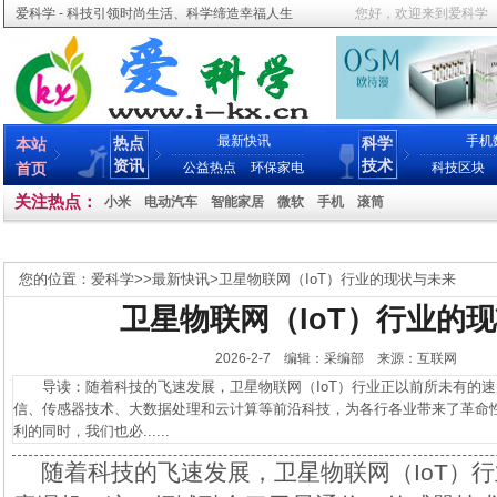
爱科学 - 科技引领时尚生活、科学缔造幸福人生
您好，欢迎来到爱科学
最新快讯
手机
热点
科学
本站
资讯
技术
首页
公益热点
环保家电
科技区块
关注热点：
小米
电动汽车
智能家居
微软
手机
滚筒
您的位置：
爱科学
>>
最新快讯
>
卫星物联网（IoT）行业的现状与未来
卫星物联网（IoT）行业的
2026-2-7 编辑：采编部 来源：互联网
导读：随着科技的飞速发展，卫星物联网（IoT）行业正以前所未有的速
信、传感器技术、大数据处理和云计算等前沿科技，为各行各业带来了革命
利的同时，我们也必......
随着科技的飞速发展，卫星物联网（IoT）