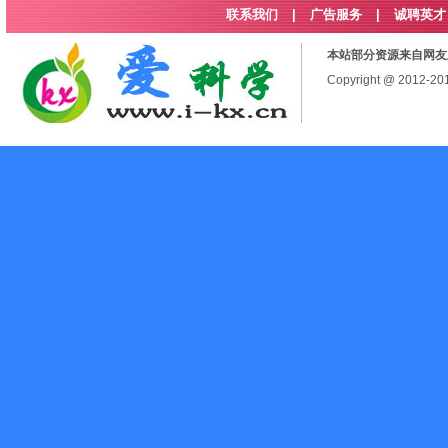
联系我们
|
广告服务
|
诚聘英才
本站部分资源来自网友
Copyright @ 2012-2