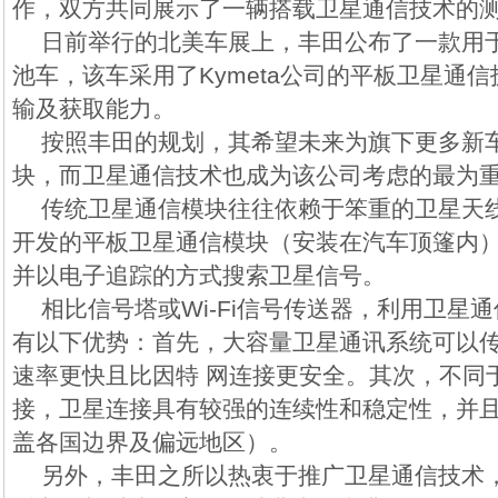
作，双方共同展示了一辆搭载卫星通信技术的
日前举行的北美车展上，丰田公布了一款用于测
池车，该车采用了Kymeta公司的平板卫星通
输及获取能力。
按照丰田的规划，其希望未来为旗下更多新
块，而卫星通信技术也成为该公司考虑的最为
传统卫星通信模块往往依赖于笨重的卫星天线接
开发的平板卫星通信模块（安装在汽车顶篷内
并以电子追踪的方式搜索卫星信号。
相比信号塔或Wi-Fi信号传送器，利用卫星
有以下优势：首先，大容量卫星通讯系统可以
速率更快且比因特 网连接更安全。其次，不同
接，卫星连接具有较强的连续性和稳定性，并
盖各国边界及偏远地区）。
另外，丰田之所以热衷于推广卫星通信技术