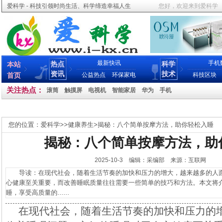
爱科学 - 科技引领时尚生活、科学缔造幸福人生
您好，欢迎来到爱科学
最新快讯
手机
热点
科学
本站
资讯
技术
首页
公益热点
环保家电
科技区块
关注热点：
滚筒
触摸屏
电视机
智能家居
华为
手机
您的位置：
爱科学
>>
健康养生
>
揭秘：八个简单按摩方法，助你轻松入睡
揭秘：八个简单按摩方法，助
2025-10-3 编辑：采编部 来源：互联网
导读：在现代社会，随着生活节奏的加快和压力的增大，越来越多的人面
心健康至关重要，而改善睡眠质量往往需要一些简单的技巧和方法。本文将
睡，享受高质量的......
在现代社会，随着生活节奏的加快和压力的