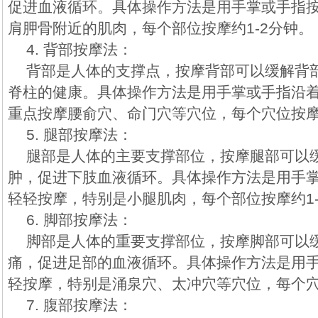
促进血液循环。具体操作方法是用手掌或手指
肩胛骨附近的肌肉，每个部位按摩约1-2分钟。
4. 背部按摩法：
背部是人体的支撑点，按摩背部可以缓解背
脊柱的健康。具体操作方法是用手掌或手指沿
重点按摩腰俞穴、命门穴等穴位，每个穴位按摩约
5. 腿部按摩法：
腿部是人体的主要支撑部位，按摩腿部可以
肿，促进下肢血液循环。具体操作方法是用手
轻轻按摩，特别是小腿肌肉，每个部位按摩约1-
6. 脚部按摩法：
脚部是人体的重要支撑部位，按摩脚部可以
痛，促进足部的血液循环。具体操作方法是用
轻按摩，特别是涌泉穴、太冲穴等穴位，每个穴
7. 腹部按摩法：