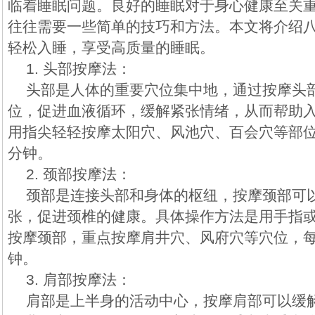
临着睡眠问题。良好的睡眠对于身心健康至关
往往需要一些简单的技巧和方法。本文将介绍
轻松入睡，享受高质量的睡眠。
1. 头部按摩法：
头部是人体的重要穴位集中地，通过按摩头
位，促进血液循环，缓解紧张情绪，从而帮助
用指尖轻轻按摩太阳穴、风池穴、百会穴等部位
分钟。
2. 颈部按摩法：
颈部是连接头部和身体的枢纽，按摩颈部可
张，促进颈椎的健康。具体操作方法是用手指
按摩颈部，重点按摩肩井穴、风府穴等穴位，每
钟。
3. 肩部按摩法：
肩部是上半身的活动中心，按摩肩部可以缓