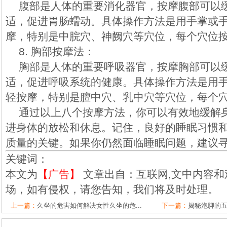
腹部是人体的重要消化器官，按摩腹部可以
适，促进胃肠蠕动。具体操作方法是用手掌或
摩，特别是中脘穴、神阙穴等穴位，每个穴位按
8. 胸部按摩法：
胸部是人体的重要呼吸器官，按摩胸部可以
适，促进呼吸系统的健康。具体操作方法是用
轻按摩，特别是膻中穴、乳中穴等穴位，每个穴
通过以上八个按摩方法，你可以有效地缓解
进身体的放松和休息。记住，良好的睡眠习惯
质量的关键。如果你仍然面临睡眠问题，建议
关键词：
本文为
【广告】
文章出自：互联网,文中内容和
场，如有侵权，请您告知，我们将及时处理。
上一篇：
久坐的危害如何解决女性久坐的危...
下一篇：
揭秘泡脚的