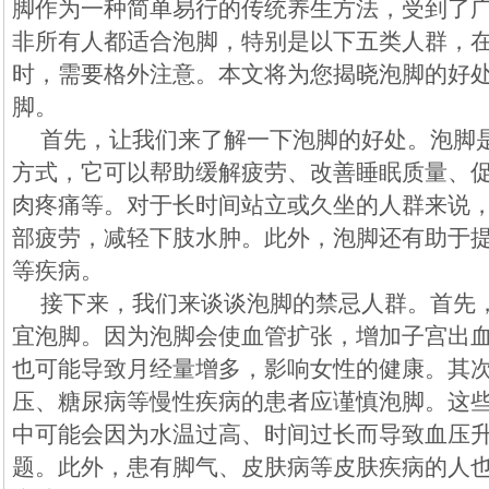
脚作为一种简单易行的传统养生方法，受到了
非所有人都适合泡脚，特别是以下五类人群，
时，需要格外注意。本文将为您揭晓泡脚的好
脚。
首先，让我们来了解一下泡脚的好处。泡脚
方式，它可以帮助缓解疲劳、改善睡眠质量、
肉疼痛等。对于长时间站立或久坐的人群来说
部疲劳，减轻下肢水肿。此外，泡脚还有助于
等疾病。
接下来，我们来谈谈泡脚的禁忌人群。首先
宜泡脚。因为泡脚会使血管扩张，增加子宫出
也可能导致月经量增多，影响女性的健康。其
压、糖尿病等慢性疾病的患者应谨慎泡脚。这
中可能会因为水温过高、时间过长而导致血压
题。此外，患有脚气、皮肤病等皮肤疾病的人