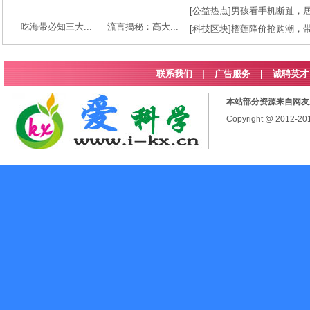
[
公益热点
]
男孩看手机断趾，
吃海带必知三大...
流言揭秘：高大...
[
科技区块
]
榴莲降价抢购潮，
联系我们
|
广告服务
|
诚聘英才
本站部分资源来自网友
Copyright @ 2012-2