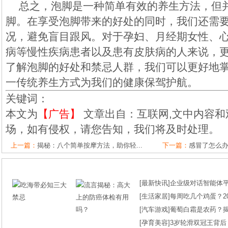
总之，泡脚是一种简单有效的养生方法，但
脚。在享受泡脚带来的好处的同时，我们还需
况，避免盲目跟风。对于孕妇、月经期女性、
病等慢性疾病患者以及患有皮肤病的人来说，
了解泡脚的好处和禁忌人群，我们可以更好地
一传统养生方式为我们的健康保驾护航。
关键词：
本文为
【广告】
文章出自：互联网,文中内容和
场，如有侵权，请您告知，我们将及时处理。
上一篇：
揭秘：八个简单按摩方法，助你轻...
下一篇：
感冒了怎么办
[
最新快讯
]
企业级对话智能体平台
[
生活家居
]
每周吃几个鸡蛋？2
[
汽车游戏
]
葡萄白霜是农药？
[
孕育美容
]
3岁轮滑双冠王背后