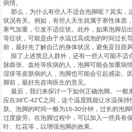
病情。
那么，为什么有些人不适合泡脚呢？其实，
状况有关。例如，有些人天生就属于寒性体质
寒气加重，引发不适症状。此外，如果泡脚后
等症状，可能是由于水温过高或泡的时间过长
前，最好先了解自己的身体状况，避免盲目跟
除了上述禁忌人群外，还有一些人可能不适
脉曲张、血栓等疾病的人，泡脚可能会加重病
湿疹等皮肤病的人，泡脚也可能会引起感染。
脚前，最好先咨询医生的意见。
最后，我们来探讨一下如何正确泡脚。一般
应在38℃-42℃之间，这个温度既能让水温保
肤。泡脚的时间一般为15-30分钟，过长的泡
过度疲劳。在泡脚过程中，可以加入一些具有
叶、红花等，以增强泡脚的效果。