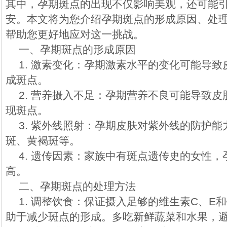
其中，孕期斑点的出现不仅影响美观，还可能
安。本文将为您介绍孕期斑点的形成原因、处
帮助您更好地应对这一挑战。
一、孕期斑点的形成原因
1. 激素变化：孕期激素水平的变化可能导
成斑点。
2. 营养摄入不足：孕期营养不良可能导致
现斑点。
3. 紫外线照射：孕期皮肤对紫外线的防护
斑、黄褐斑等。
4. 遗传因素：家族中有斑点遗传史的女性
高。
二、孕期斑点的处理方法
1. 调整饮食：保证摄入足够的维生素C、E
助于减少斑点的形成。多吃新鲜蔬菜和水果，