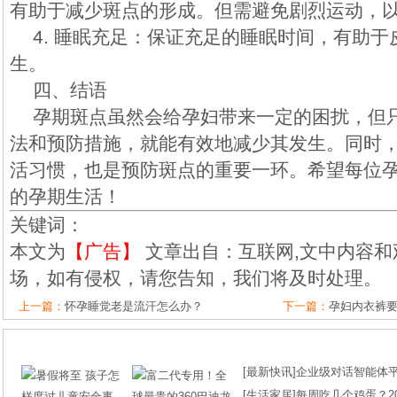
有助于减少斑点的形成。但需避免剧烈运动，
4. 睡眠充足：保证充足的睡眠时间，有助
生。
四、结语
孕期斑点虽然会给孕妇带来一定的困扰，但
法和预防措施，就能有效地减少其发生。同时
活习惯，也是预防斑点的重要一环。希望每位
的孕期生活！
关键词：
本文为
【广告】
文章出自：互联网,文中内容和
场，如有侵权，请您告知，我们将及时处理。
上一篇：
怀孕睡觉老是流汗怎么办？
下一篇：
孕妇内衣裤
[
最新快讯
]
企业级对话智能体平台
[
生活家居
]
每周吃几个鸡蛋？2