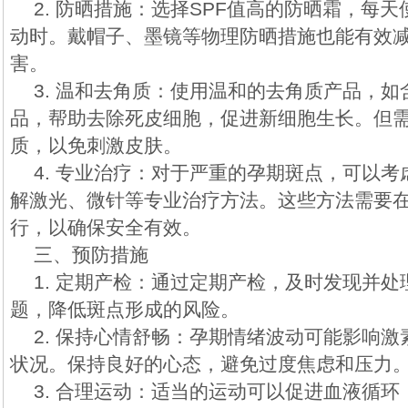
2. 防晒措施：选择SPF值高的防晒霜，每
动时。戴帽子、墨镜等物理防晒措施也能有效
害。
3. 温和去角质：使用温和的去角质产品，
品，帮助去除死皮细胞，促进新细胞生长。但
质，以免刺激皮肤。
4. 专业治疗：对于严重的孕期斑点，可以
解激光、微针等专业治疗方法。这些方法需要
行，以确保安全有效。
三、预防措施
1. 定期产检：通过定期产检，及时发现并
题，降低斑点形成的风险。
2. 保持心情舒畅：孕期情绪波动可能影响
状况。保持良好的心态，避免过度焦虑和压力
3. 合理运动：适当的运动可以促进血液循