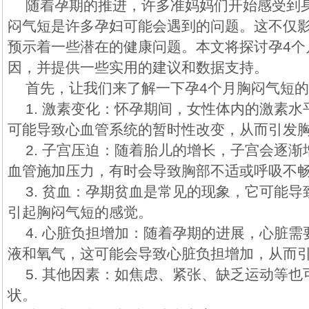
随着孕期的推进，许多准妈妈们开始感受到
闷气短是许多孕妇可能会遇到的问题。这不仅
预示着一些潜在的健康问题。本文将探讨孕4个
因，并提供一些实用的建议和数据支持。
首先，让我们来了解一下孕4个月胸闷气短
1. 激素变化：怀孕期间，女性体内的激素
可能导致心血管系统的暂时性改变，从而引发
2. 子宫压迫：随着胎儿的增长，子宫会逐
血管施加压力，有时会导致胸部不适或呼吸不
3. 贫血：孕期贫血是常见的现象，它可能
引起胸闷气短的感觉。
4. 心脏负担增加：随着孕期的进展，心脏
液和氧气，这可能会导致心脏负担增加，从而
5. 其他因素：如焦虑、紧张、缺乏运动等
状。