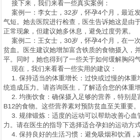
接下来，我们来看一些真实案例：
案例一：李女士，32岁，怀孕4个月，最近
气短。她去医院进行检查，医生告诉她这是由
正常现象，但建议她多休息，避免过度劳累。
案例二：王女士，30岁，怀孕4个月，在一
贫血。医生建议她增加富含铁质的食物摄入，
平。同时，她也得到了一些关于如何缓解胸闷
现在，我们来看看一些实用的建议：
1. 保持适当的体重增长：过快或过慢的体
统造成压力。请咨询医生，了解适合您的体重
2. 均衡饮食：确保摄入足够的营养，特别
B12的食物。这些营养素对预防贫血至关重要。
3. 规律锻炼：适度的运动可以帮助改善心
力。请在医生的指导下选择适合孕妇的运动方
4. 保持良好的生活习惯：避免吸烟和饮酒