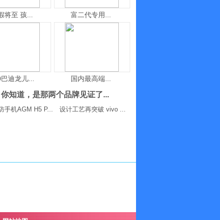
假将至 孩...
富二代专用...
0巴迪龙儿...
国内最高端...
你知道，是那两个品牌见证了...
手机AGM H5 P...
设计工艺再突破 vivo ...