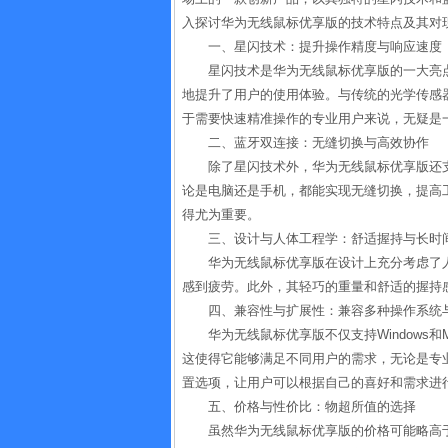
入探讨华为无线鼠标优享版的技术特点及其对
一、星闪技术：提升操作精度与响应速度
星闪技术是华为无线鼠标优享版的一大亮
地提升了用户的使用体验。与传统的光学传感
于需要快速精准操作的专业用户来说，无疑是
二、蓝牙双连接：无缝切换与高效协作
除了星闪技术外，华为无线鼠标优享版还
论是电脑还是手机，都能实现无缝切换，提高
得尤为重要。
三、设计与人体工程学：舒适握持与长时
华为无线鼠标优享版在设计上充分考虑了
感到疲劳。此外，其轻巧的重量和舒适的握持
四、兼容性与扩展性：兼容多种操作系统
华为无线鼠标优享版不仅支持Windows和M
这使得它能够满足不同用户的需求，无论是专
置选项，让用户可以根据自己的喜好和需求进
五、价格与性价比：物超所值的选择
虽然华为无线鼠标优享版的价格可能略高