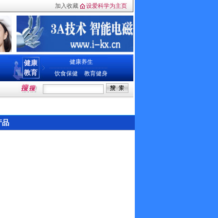
加入收藏
设爱科学为主页
健康养生
健康
教育
饮食保健
教育健身
产品