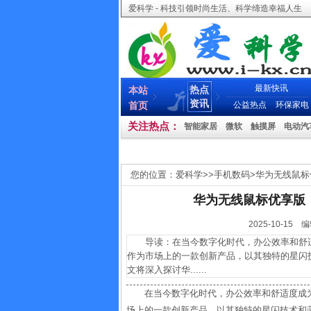
爱科学 - 科技引领时尚生活、科学缔造幸福人生
最新快讯
热点
本站
资讯
首页
公益热点
环保家电
关注热点：
智能家居
微软
触摸屏
电动汽
您的位置：
爱科学
>>
手机数码
>
华为无线鼠标
华为无线鼠标优享版
2025-10-
导读：在当今数字化时代，办公效率和舒适
作为市场上的一款创新产品，以其独特的星闪
文将深入探讨华......
在当今数字化时代，办公效率和舒适度成
场上的一款创新产品，以其独特的星闪技术和