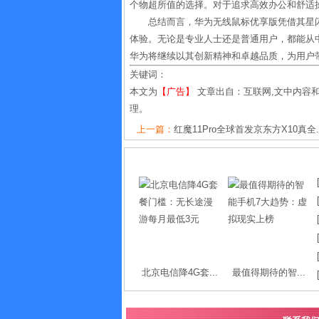
个物超所值的选择。对于追求高效办公和舒适
总结而言，华为无线鼠标优享版凭借其星
体验。无论是专业人士还是普通用户，都能从
华为将继续以其创新精神和卓越品质，为用户
关键词：
本文为
【广告】
文章出自：互联网,文中内容
理。
上一篇：
红魔11Pro全球首发京东方X10真全..
北京电信降4G套...
最值得期待的智...