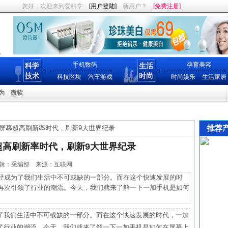
您好，欢迎来到爱科学
[用户登陆]
新用户？
[免费注册]
手机数码
孕育美容
科学
生活
技术
时尚
科技区块
汽车游戏
时尚娱乐
生活家居
为
微软
推荐
屏幕超高刷新率时代，刷新9大世界纪录
超高刷新率时代，刷新9大世界纪录
18 编辑：采编部 来源：互联网
成为了我们生活中不可或缺的一部分。而在这个快速发展的时
再次引领了行业的潮流。今天，我们就来了解一下一加手机是如何
了我们生活中不可或缺的一部分。而在这个快速发展的时代，一加
了行业的潮流。今天，我们就来了解一下一加手机是如何在屏幕上