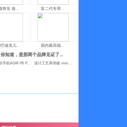
假将至 孩...
富二代专用...
0巴迪龙儿...
国内最高端...
你知道，是那两个品牌见证了...
手机AGM H5 P...
设计工艺再突破 vivo ...