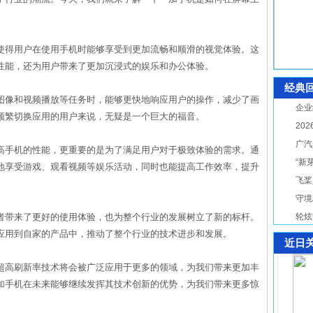
使得用户在使用手机时能够享受到更加流畅和顺滑的视觉体验。这
性能，还为用户带来了更加沉浸式的娱乐和办公体验。
经典
图像和视频播放等任务时，能够更快地响应用户的操作，减少了画
企业
频繁切换应用的用户来说，无疑是一个巨大的福音。
20
广汽
高手机的性能，更重要的是为了满足用户对于极致体验的需求。通
“新
地享受游戏、观看视频等娱乐活动，同时也能提高工作效率，提升
飞桨
守境
者带来了更好的使用体验，也为整个行业的发展树立了新的标杆。
轮炫
应用到自家的产品中，推动了整个行业的技术进步和发展。
近日
超高刷新率技术将会被广泛应用于更多的领域，为我们带来更加丰
加手机在未来能够继续发挥其技术创新的优势，为我们带来更多惊