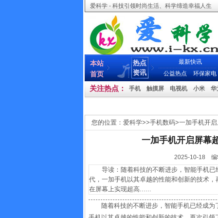
爱科学 - 科技引领时尚生活、科学缔造幸福人生
最新快讯
热点
本站
资讯
首页
公益热点
环保家电
关注热点：
手机
触摸屏
电视机
小米
华
您的位置：
爱科学
>>
手机数码
>
一加手机开启
一加手机开启屏幕
2025-10-
导读：随着科技的不断进步，智能手机已经
代，一加手机以其卓越的性能和创新的技术，
在屏幕上实现超高......
随着科技的不断进步，智能手机已经成为
手机以其卓越的性能和创新的技术，再次引领