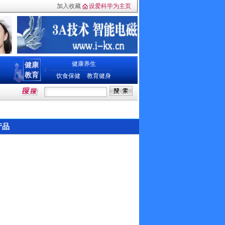
加入收藏
设爱科学为主页
健康养生
健康
教育
饮食保健
教育健身
产品